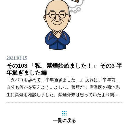
2021.03.15
その103 「私、禁煙始めました！」 その3 半
年過ぎました編
「タバコを辞めて、半年過ぎました…」 あれは、半年前…
自分も何かを変えよう…よしっ、禁煙だ！ 産業医の菊池先
生に禁煙を相談しました。禁煙外来は思っていたより簡単
でした！ 健康に関心を持つようになった 体の調子が良くな
ったとはあまり感じませんが、身体や心の健康に関心を持
つようになりました。 食について考えるようになった タバ
一覧に戻る
コを吸わない分、食事の時間が長くなり、自分の食を大事