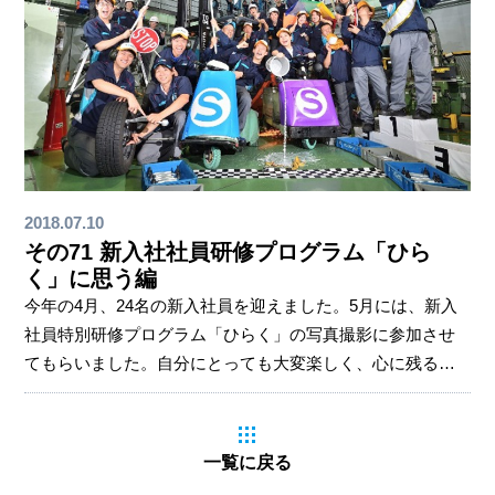
2018.07.10
その71 新入社社員研修プログラム「ひら
く」に思う編
今年の4月、24名の新入社員を迎えました。5月には、新入
社員特別研修プログラム「ひらく」の写真撮影に参加させ
てもらいました。自分にとっても大変楽しく、心に残る経
験でした。今月は、この「ひらく」について感じたことを
話してみたいと思います。この研修の話があったのは、3月
のことでした。話を聞いた時、「何やら面白そうな企画、
一覧に戻る
どんどんやってみよう！」と言いました。というのは、最