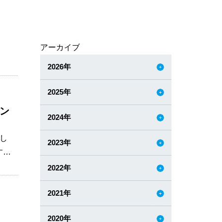
アーカイブ
2026年
2025年
ョン
2024年
し
2023年
す。
時だ
2022年
姿を
2021年
話を
スと
2020年
ま