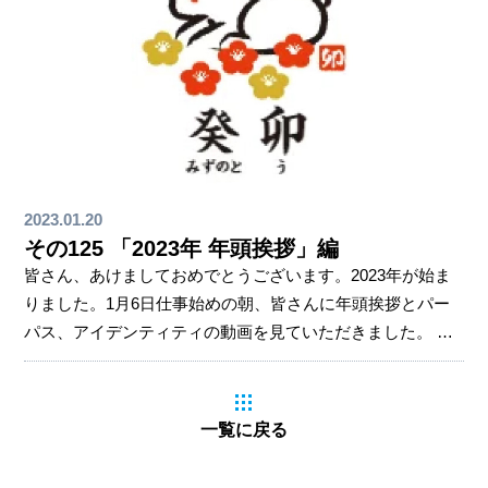
2023.01.20
その125 「2023年 年頭挨拶」編
皆さん、あけましておめでとうございます。2023年が始ま
りました。1月6日仕事始めの朝、皆さんに年頭挨拶とパー
パス、アイデンティティの動画を見ていただきました。 今
月は、2023年年頭挨拶にて、私が皆さんに伝えたかったこ
とを文章にして書いてみることにしました。また、挨拶で
は言えなかった自分の気持ちも書き加えていますので、ぜ
一覧に戻る
ひ読んでみてください。そもそも干支は、十干十二支の組
合せでできており、これを干支と呼んでいます。 十干と