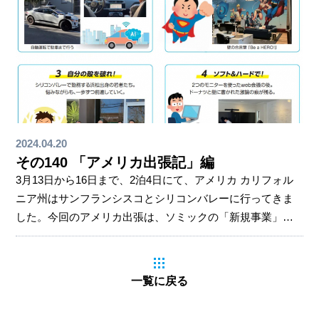
2024.04.20
その140 「アメリカ出張記」編
3月13日から16日まで、2泊4日にて、アメリカ カリフォル
ニア州はサンフランシスコとシリコンバレーに行ってきま
した。今回のアメリカ出張は、ソミックの「新規事業」を
さらに加速するため。今世界で最も新しい事業が生まれて
いるシリコンバレーに行き、その雰囲気を肌で感じ、自分
の目で見ること、そして新規事業を起こしていくために一
一覧に戻る
体何が必要なのかを考えることが目的でした。今後ソミッ
クグループでは、これまでの事業（既存事業）とこれから