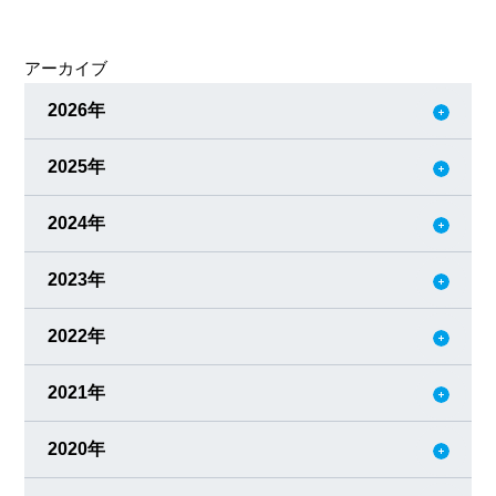
ングへの取り組みが多くの企業で注目されています。従業
員がウェルビーイングであることは、生産性の向上や発想
アーカイブ
力が豊かになるなど、企業にとってもメリットがたくさ
ん。取り組みには3つのアプローチがあると考えています
2026年
が、ソミックではこんなことが
2025年
2024年
2023年
2022年
2021年
2020年