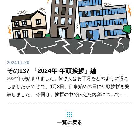
2024.01.20
その137 「2024年 年頭挨拶」編
2024年が始まりました。皆さんはお正月をどのように過ご
しましたか？ さて、1月8日、仕事始めの日に年頭挨拶を発
表しました。 今回は、挨拶の中で伝えた内容について、ま
とめてみました。 年頭挨拶の動画内では伝えきれなかった
こともありますので、ぜひ読んでください。その他にも、
地球温暖化やウクライナ戦争など、さまざまな問題…予測
一覧に戻る
不能な外部環境にあってもその場で状況を判断し、実際に
行動に起こすことが求められている。 カギとなるのは、