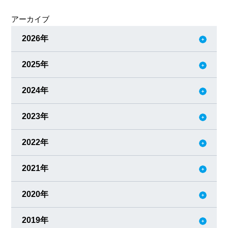
人、すなわち人財まずは皆さん一人ひとりにとって「人の
アーカイブ
成長」とは何か、考えてみてください。 自分なりの成長の
形を思い描い、実現するためのプロセスへつな
2026年
2025年
2024年
2023年
2022年
2021年
2020年
2019年