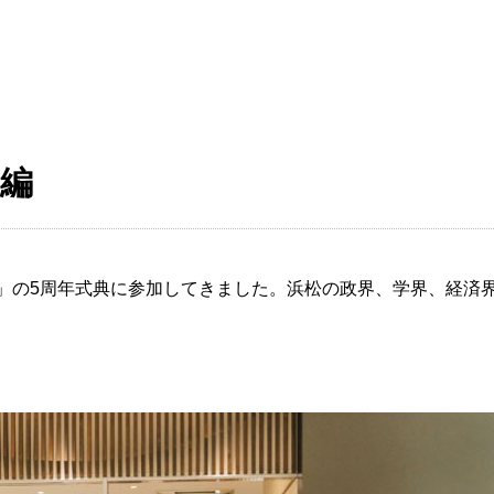
典編
SE」の5周年式典に参加してきました。浜松の政界、学界、経済