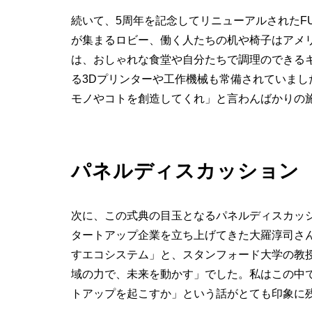
続いて、5周年を記念してリニューアルされたF
が集まるロビー、働く人たちの机や椅子はアメ
は、おしゃれな食堂や自分たちで調理のできる
る3Dプリンターや工作機械も常備されていま
モノやコトを創造してくれ」と言わんばかりの
パネルディスカッション
次に、この式典の目玉となるパネルディスカッ
タートアップ企業を立ち上げてきた大羅淳司さ
すエコシステム」と、スタンフォード大学の教
域の力で、未来を動かす」でした。私はこの中
トアップを起こすか」という話がとても印象に