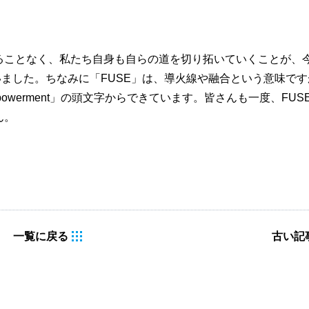
ることなく、私たち自身も自らの道を切り拓いていくことが、
いました。ちなみに「FUSE」は、導火線や融合という意味です
、「Empowerment」の頭文字からできています。皆さんも一度、FUS
ん。
一覧に戻る
古い記