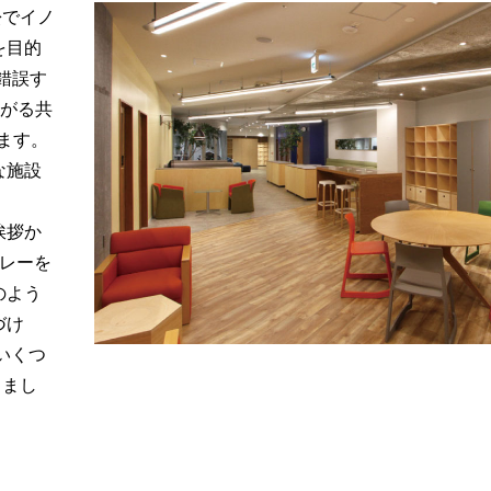
松でイノ
を目的
錯誤す
繋がる共
ています。
な施設
挨拶か
レーを
のよう
づけ
いくつ
しまし