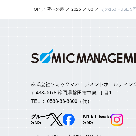
TOP
夢への扉
2025
08
その153 FUSE 
株式会社ソミックマネージメントホールディン
〒438-0078 静岡県磐田市中泉1丁目1－1
TEL ： 0538-33-8800（代）
グループ
N1 lab Iwata
SNS
SNS