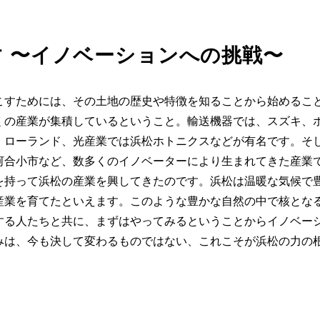
 〜イノベーションへの挑戦〜
こすためには、その土地の歴史や特徴を知ることから始めるこ
くの産業が集積しているということ。輸送機器では、スズキ、
、ローランド、光産業では浜松ホトニクスなどが有名です。そ
河合小市など、数多くのイノベーターにより生まれてきた産業
を持って浜松の産業を興してきたのです。浜松は温暖な気候で
産業を育てたといえます。このような豊かな自然の中で核とな
する人たちと共に、まずはやってみるということからイノベー
みは、今も決して変わるものではない、これこそが浜松の力の
。