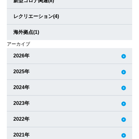
新型コロナ関連
(8)
レクリエーション
(4)
海外拠点
(1)
アーカイブ
2026年
2025年
2024年
2023年
2022年
2021年