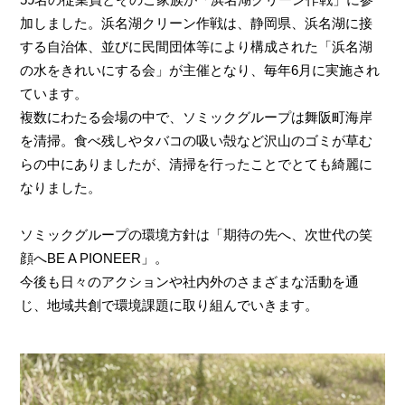
加しました。​浜名湖クリーン作戦は、静岡県、浜名湖に接
する自治体、並びに民間団体等により構成された「浜名湖
の水をきれいにする会」が主催となり、毎年6月に実施され
ています。​​
複数にわたる会場の中で、ソミックグループは舞阪町海岸
を清掃。食べ残しやタバコの吸い殻など沢山のゴミが草む
らの中にありましたが、清掃を行ったことでとても綺麗に
なりました。​
ソミックグループの環境方針は「期待の先へ、次世代の笑
顔へBE A PIONEER」。​​
今後も日々のアクションや社内外のさまざまな活動を通
じ、地域共創で環境課題に取り組んでいきます。