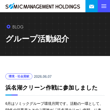
BLOG
グループ活動紹介
2026.06.07
環境・社会貢献
浜名湖クリーン作戦に参加しました
6月はソミックグループ環境月間です。活動の一環として、
59名の従業員とそのご家族が「浜名湖クリーン作戦」に参