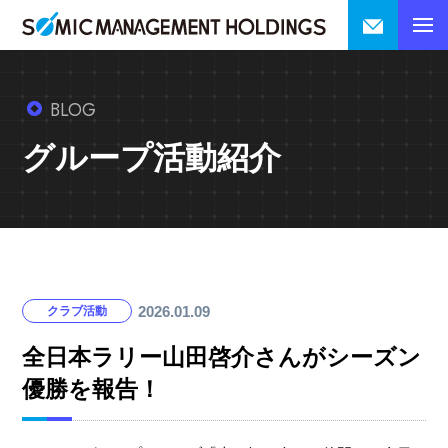
BLOG
グループ活動紹介
2026.01.09
クラブ活動
全日本ラリー山田啓介さんがシーズン
優勝を報告！