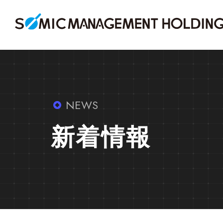
NEWS
新着情報